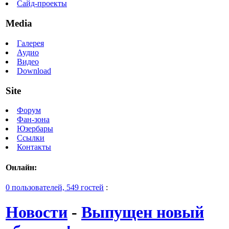
Сайд-проекты
Media
Галерея
Аудио
Видео
Download
Site
Форум
Фан-зона
Юзербары
Ссылки
Контакты
Онлайн:
0 пользователей, 549 гостей
:
Новости
-
Выпущен новый