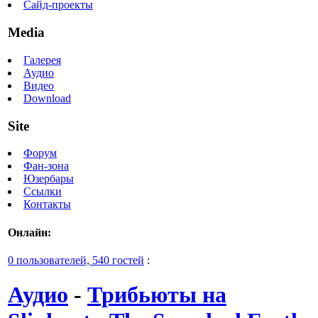
Сайд-проекты
Media
Галерея
Аудио
Видео
Download
Site
Форум
Фан-зона
Юзербары
Ссылки
Контакты
Онлайн:
0 пользователей, 540 гостей
:
Аудио
-
Трибьюты на