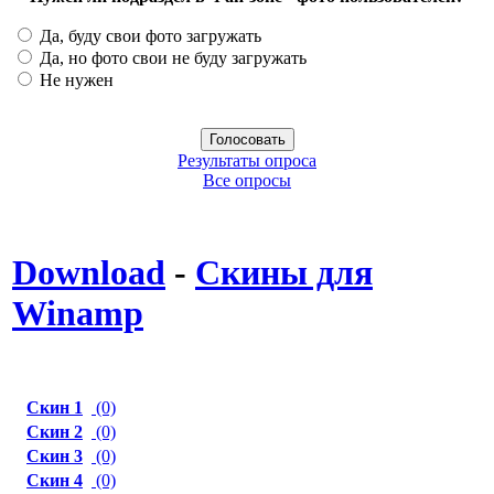
Да, буду свои фото загружать
Да, но фото свои не буду загружать
Не нужен
Результаты опроса
Все опросы
Download
-
Скины для
Winamp
Скин 1
(0)
Скин 2
(0)
Скин 3
(0)
Скин 4
(0)