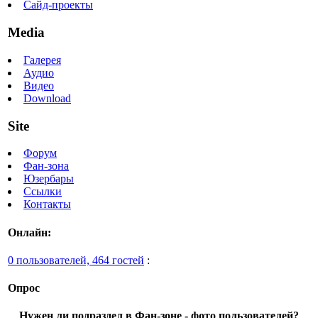
Сайд-проекты
Media
Галерея
Аудио
Видео
Download
Site
Форум
Фан-зона
Юзербары
Ссылки
Контакты
Онлайн:
0 пользователей, 464 гостей
:
Опрос
Нужен ли подраздел в Фан-зоне - фото пользователей?