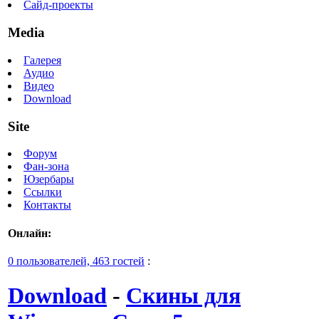
Сайд-проекты
Media
Галерея
Аудио
Видео
Download
Site
Форум
Фан-зона
Юзербары
Ссылки
Контакты
Онлайн:
0 пользователей, 463 гостей
:
Download
-
Скины для