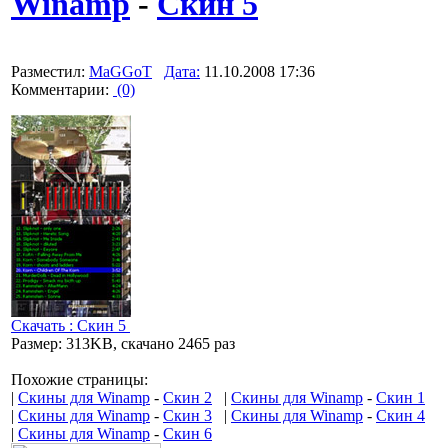
Winamp
-
Скин 5
Разместил:
MaGGoT
Дата:
11.10.2008 17:36
Комментарии:
(0)
Скачать : Скин 5
Размер: 313KB, скачано 2465 раз
Похожие страницы:
|
Скины для Winamp
-
Скин 2
|
Скины для Winamp
-
Скин 1
|
Скины для Winamp
-
Скин 3
|
Скины для Winamp
-
Скин 4
|
Скины для Winamp
-
Скин 6